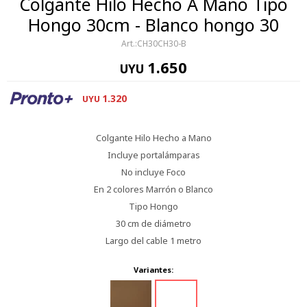
Colgante Hilo Hecho A Mano Tipo
Hongo 30cm - Blanco hongo 30
CH30CH30-B
1.650
UYU
1.320
UYU
Colgante Hilo Hecho a Mano
Incluye portalámparas
No incluye Foco
En 2 colores Marrón o Blanco
Tipo Hongo
30 cm de diámetro
Largo del cable 1 metro
Variantes: