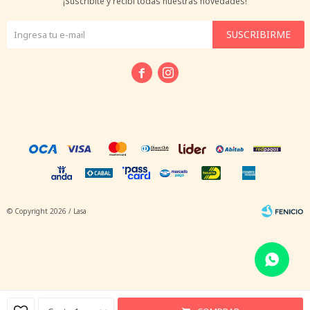
¡Suscribite y recibí todas nuestras novedades!
SUSCRIBIRME


© Copyright 2026 / Lasa
Fenicio