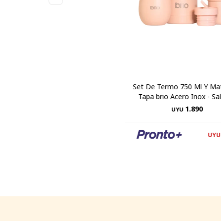
Set De Termo 750 Ml Y Ma
Tapa brio Acero Inox - S
1.890
UYU
UYU