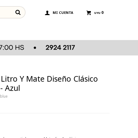
0
UYU
Litro Y Mate Diseño Clásico
- Azul
0blue