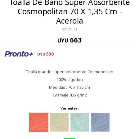
Toalla De Baño Super Absorbente
Cosmopolitan 70 X 1,35 Cm -
Acerola
5111
663
UYU
530
UYU
Toalla grande súper absorbente Cosmopolitan
100% algodón
Medidas : 70 x 1,35 cm
Gramaje 435 g/m2
Variantes: