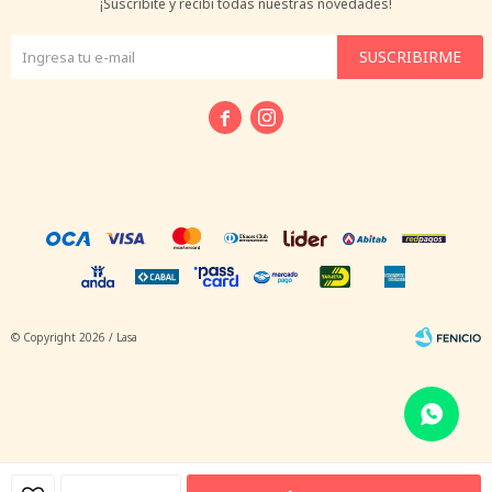
¡Suscribite y recibí todas nuestras novedades!
SUSCRIBIRME


© Copyright 2026 / Lasa
Fenicio