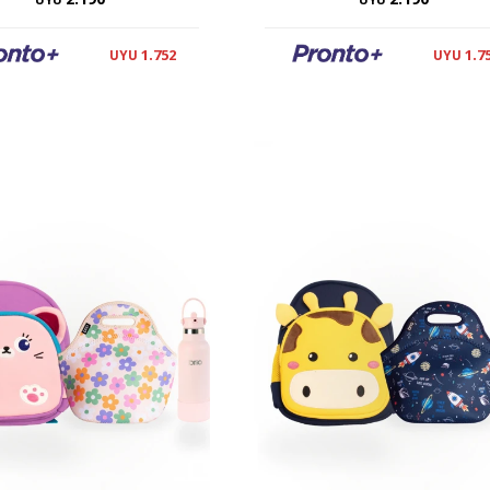
1.752
1.7
UYU
UYU