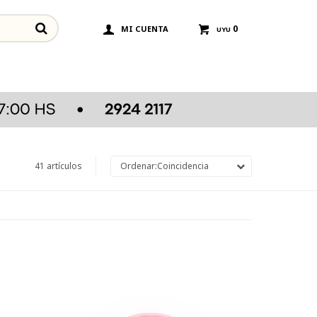
0
UYU
41 artículos
Coincidencia