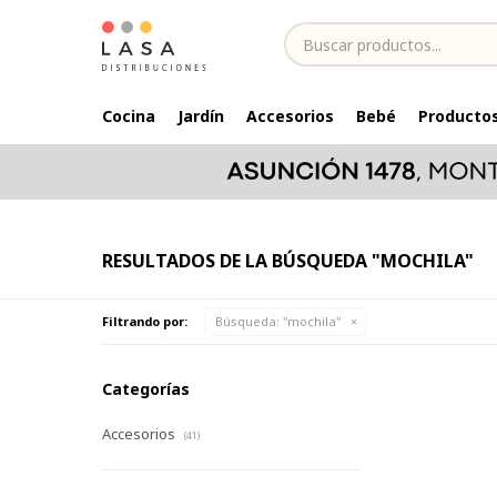
Cocina
Jardín
Accesorios
Bebé
Productos
RESULTADOS DE LA BÚSQUEDA "MOCHILA"
Filtrando por:
Búsqueda: "mochila"
Categorías
Accesorios
(41)