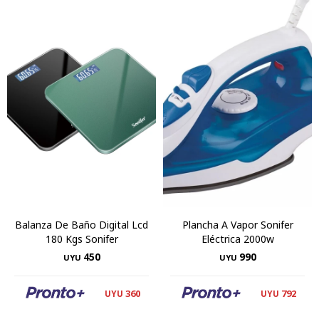
Balanza De Baño Digital Lcd
Plancha A Vapor Sonifer
180 Kgs Sonifer
Eléctrica 2000w
450
990
UYU
UYU
360
792
UYU
UYU