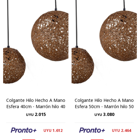
Colgante Hilo Hecho A Mano
Colgante Hilo Hecho A Mano
Esfera 40cm - Marrón hilo 40
Esfera 50cm - Marrón hilo 50
2.015
3.080
UYU
UYU
1.612
2.464
UYU
UYU