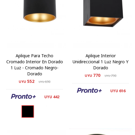
Aplique Para Techo
Aplique Interior
Cromado Interior En Dorado
Unidireccional 1 Luz Negro Y
1 Luz - Cromado Negro-
Dorado
Dorado
770
UYU
790
UYU
552
UYU
690
UYU
616
UYU
442
UYU