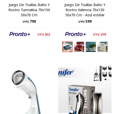
Juego De Toallas Baño Y
Juego De Toallas Baño Y
Rostro Turmalina 70x150
Rostro Valencia 70x130
50x70 Cm
50x70 Cm - Azul estelar
790
599
UYU
UYU
632
479
UYU
UYU