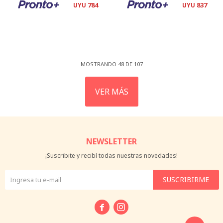
784
837
UYU
UYU
MOSTRANDO
48
DE
107
VER MÁS
NEWSLETTER
¡Suscribite y recibí todas nuestras novedades!
SUSCRIBIRME

