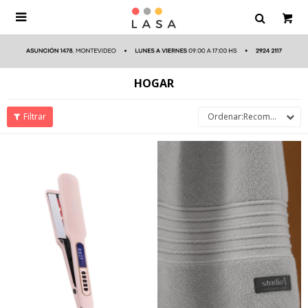

HOGAR
Recomendados