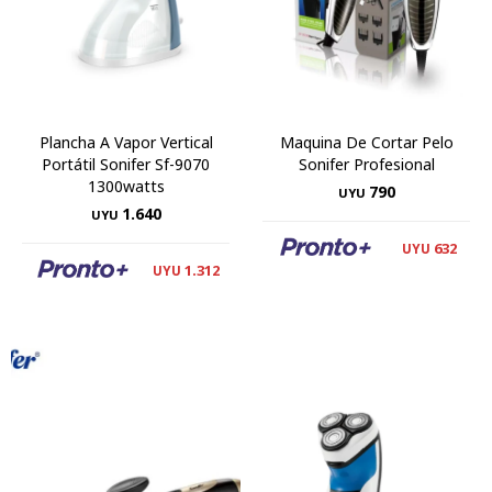
Plancha A Vapor Vertical
Maquina De Cortar Pelo
Portátil Sonifer Sf-9070
Sonifer Profesional
1300watts
790
UYU
1.640
UYU
632
UYU
1.312
UYU