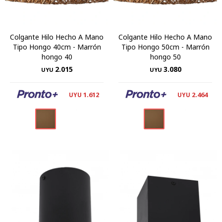
Colgante Hilo Hecho A Mano
Colgante Hilo Hecho A Mano
Tipo Hongo 40cm - Marrón
Tipo Hongo 50cm - Marrón
hongo 40
hongo 50
2.015
3.080
UYU
UYU
1.612
2.464
UYU
UYU