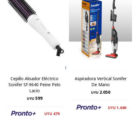
Cepillo Alisador Eléctrico
Aspiradora Vertical Sonifer
Sonifer Sf-9640 Peine Pelo
De Mano
Lacio
2.050
UYU
599
UYU
1.640
UYU
479
UYU