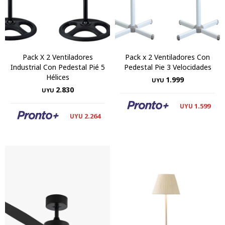
Pack X 2 Ventiladores
Pack x 2 Ventiladores Con
Industrial Con Pedestal Pié 5
Pedestal Pie 3 Velocidades
Hélices
1.999
UYU
2.830
UYU
1.599
UYU
2.264
UYU