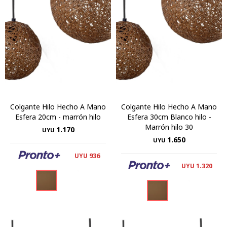
Colgante Hilo Hecho A Mano
Colgante Hilo Hecho A Mano
Esfera 20cm - marrón hilo
Esfera 30cm Blanco hilo -
Marrón hilo 30
1.170
UYU
1.650
UYU
936
UYU
1.320
UYU