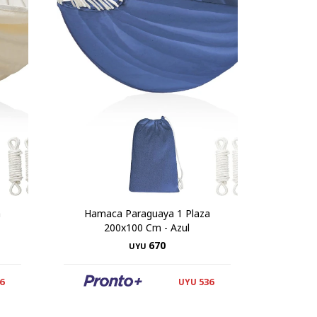
a
Hamaca Paraguaya 1 Plaza
200x100 Cm - Azul
670
UYU
6
536
UYU