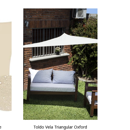
e
Toldo Vela Triangular Oxford