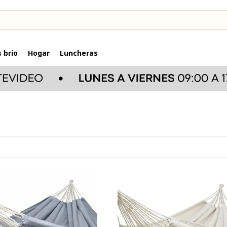
 brio
Hogar
Luncheras