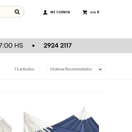
0
UYU
13 artículos
Recomendados