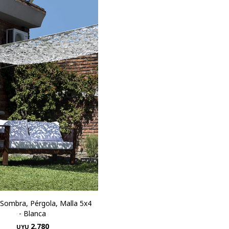
Sombra, Pérgola, Malla 5x4
- Blanca
2.780
UYU