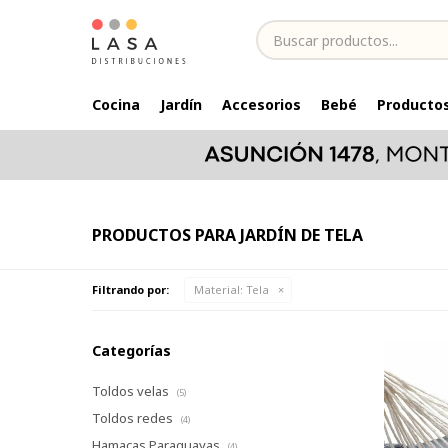
Cocina
Jardín
Accesorios
Bebé
Productos
PRODUCTOS PARA JARDÍN DE TELA
Filtrando por:
Material:
Tela
Categorías
Toldos velas
(5)
Toldos redes
(4)
Hamacas Paraguayas
(4)