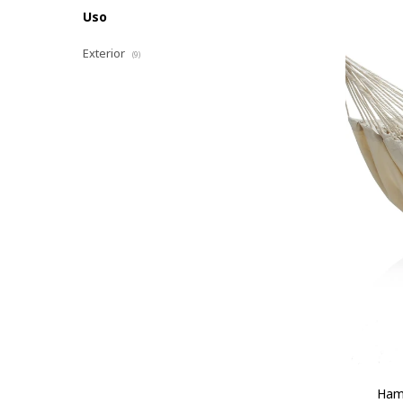
Uso
Exterior
(9)
Ham