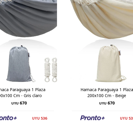
aca Paraguaya 1 Plaza
Hamaca Paraguaya 1 Plaz
0x100 Cm - Gris claro
200x100 Cm - Beige
670
670
UYU
UYU
536
53
UYU
UYU