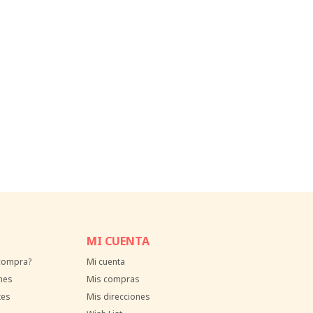
MI CUENTA
 compra?
Mi cuenta
nes
Mis compras
tes
Mis direcciones