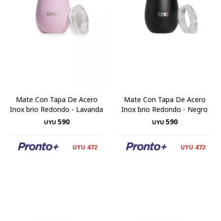
Mate Con Tapa De Acero
Mate Con Tapa De Acero
Inox brio Redondo - Lavanda
Inox brio Redondo - Negro
590
590
UYU
UYU
472
472
UYU
UYU