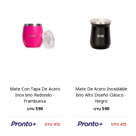
Mate Con Tapa De Acero
Mate De Acero Inoxidable
Inox brio Redondo -
brio Alto Diseño Clásico -
Frambuesa
Negro
590
590
UYU
UYU
472
472
UYU
UYU