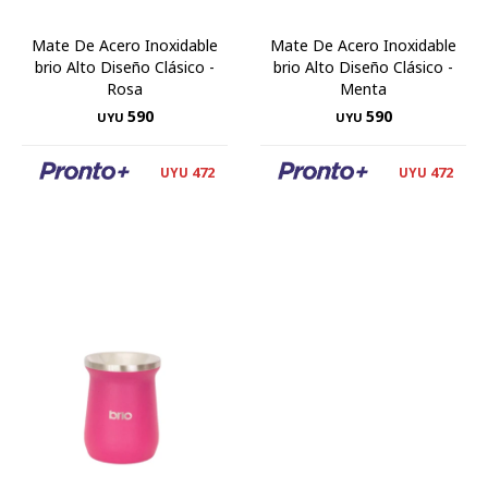
Mate De Acero Inoxidable
Mate De Acero Inoxidable
brio Alto Diseño Clásico -
brio Alto Diseño Clásico -
Rosa
Menta
590
590
UYU
UYU
472
472
UYU
UYU