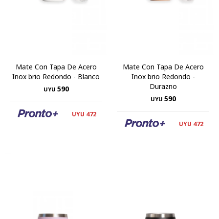
Mate Con Tapa De Acero
Mate Con Tapa De Acero
Inox brio Redondo - Blanco
Inox brio Redondo -
Durazno
590
UYU
590
UYU
472
UYU
472
UYU