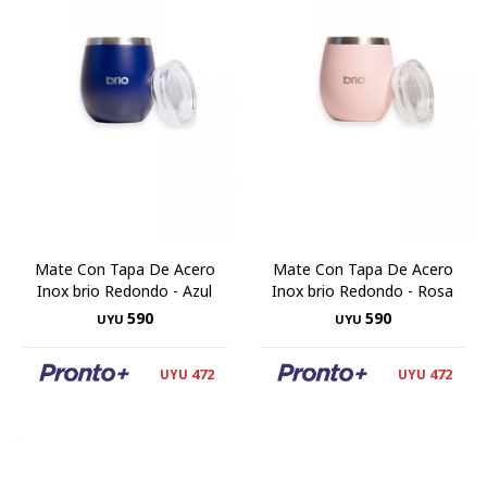
Mate Con Tapa De Acero
Mate Con Tapa De Acero
Inox brio Redondo - Azul
Inox brio Redondo - Rosa
590
590
UYU
UYU
472
472
UYU
UYU