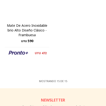
Mate De Acero Inoxidable
brio Alto Diseño Clásico -
Frambuesa
590
UYU
472
UYU
MOSTRANDO
15
DE
15
NEWSLETTER