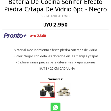
Batería De Cocina Sonifer Efecto
Piedra C/tapa De Vidrio 6pc - Negro
SF-1201SF-1201B
2.950
UYU
2.360
UYU
Material: Recubrimiento efecto piedra con tapa de vidrio
- Color: Negro con detalles dorados en las manijas y tapas
- Incluye varias piezas para diferentes preparaciones
- 16 /18 / 20 CM CADA UNA
Variantes: