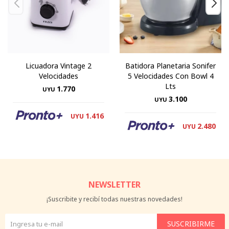
Licuadora Vintage 2
Batidora Planetaria Sonifer
Velocidades
5 Velocidades Con Bowl 4
Lts
1.770
UYU
3.100
UYU
1.416
UYU
2.480
UYU
NEWSLETTER
¡Suscribite y recibí todas nuestras novedades!
SUSCRIBIRME