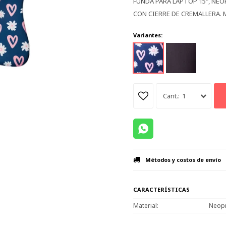
FUNDA PARA LAPTOP 15", NEO
CON CIERRE DE CREMALLERA. M
Variantes:
1
Métodos y costos de envío
CARACTERÍSTICAS
Material
Neop