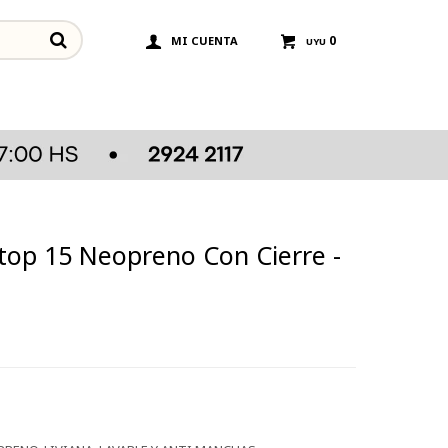
0
UYU
top 15 Neopreno Con Cierre -