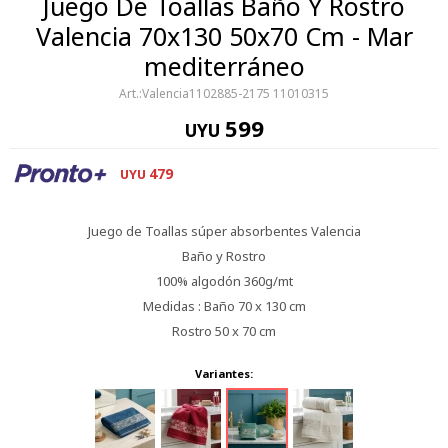
Juego De Toallas Baño Y Rostro
Valencia 70x130 50x70 Cm - Mar
mediterráneo
Valencia1102885-2175 11010315
599
UYU
479
UYU
Juego de Toallas súper absorbentes Valencia
Baño y Rostro
100% algodón 360g/mt
Medidas : Baño 70 x 130 cm
Rostro 50 x 70 cm
Variantes: