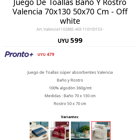
Juego De Toallas Baño Y Rostro
Valencia 70x130 50x70 Cm - Off
white
Valencia1102885-403 110103153-
599
UYU
479
UYU
Juego de Toallas súper absorbentes Valencia
Baño y Rostro
100% algodón 360g/mt
Medidas : Baño 70 x 130 cm
Rostro 50 x 70 cm
Variantes: