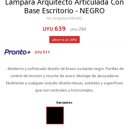
Lámpara Arquitecto Articulada Con
Base Escritorio - NEGRO
ArquitectoNEGRO
639
UYU
799
UYU
20
511
UYU
- Moderno y sofisticado diseño de brazo oscilante negro. Perillas de
control de tensión y resorte de acero. Montaje de abrazaderas
fácilmente a cualquier estudio diseña mesas, estantes y superficies
que son verticales u horizontales.
Variantes: