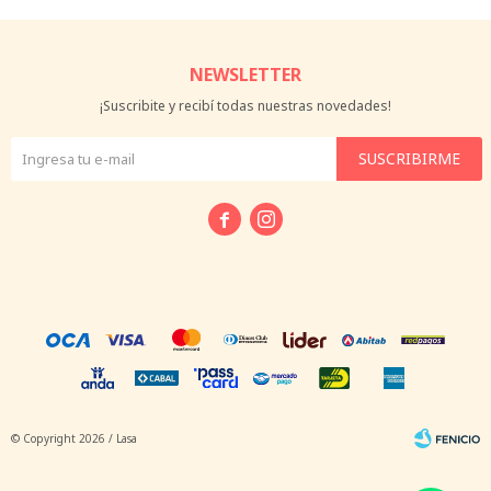
NEWSLETTER
¡Suscribite y recibí todas nuestras novedades!
SUSCRIBIRME


© Copyright 2026 / Lasa