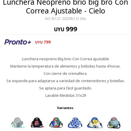
Lunchera Neopreno brio big bro Con
Correa Ajustable - Cielo
lb121 2025lb121-blu
999
UYU
799
UYU
Lunchera neopreno Big brio Con Correa ajustable
Mantiene la temperatura de alimentos y bebidas hasta 4 horas.
Con cierre de cremallera.
Se expande para adaptarse a variedad de contenedores y botellas.
Se aplana para fácil guardado.
Lavable Medidas 31x29
Variantes: