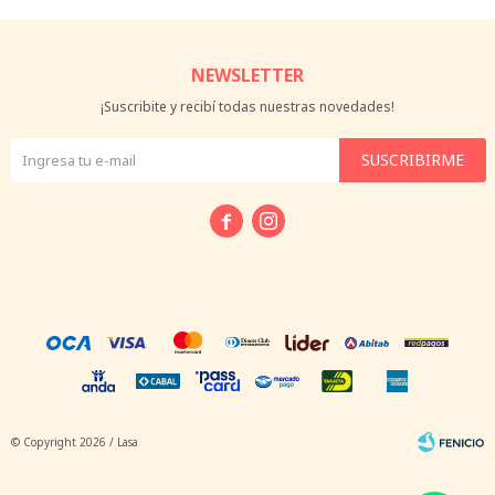
NEWSLETTER
¡Suscribite y recibí todas nuestras novedades!
SUSCRIBIRME


© Copyright 2026 / Lasa