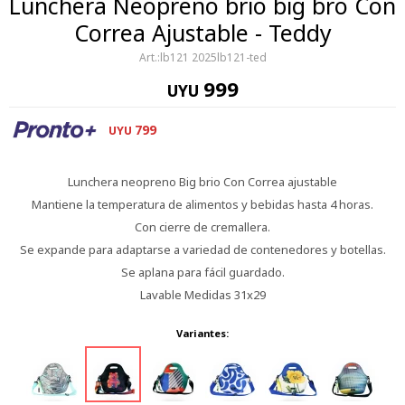
Lunchera Neopreno brio big bro Con
Correa Ajustable - Teddy
lb121 2025lb121-ted
999
UYU
799
UYU
Lunchera neopreno Big brio Con Correa ajustable
Mantiene la temperatura de alimentos y bebidas hasta 4 horas.
Con cierre de cremallera.
Se expande para adaptarse a variedad de contenedores y botellas.
Se aplana para fácil guardado.
Lavable Medidas 31x29
Variantes: