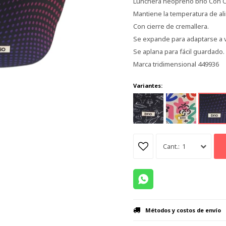
Lunchera neopreno brio Con C
Mantiene la temperatura de al
Con cierre de cremallera.
Se expande para adaptarse a v
Se aplana para fácil guardado.
Marca tridimensional 449936
Variantes:
1
Métodos y costos de envío