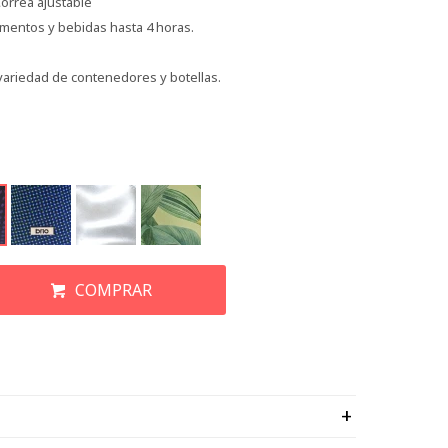
orrea ajustable
imentos y bebidas hasta 4 horas.
ariedad de contenedores y botellas.
COMPRAR