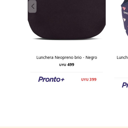
Lunchera Neopreno brio - Negro
Lunch
499
UYU
399
UYU