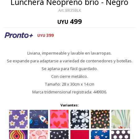
Lunchera Neopreno brio - Negro
BR35BLK
499
UYU
399
UYU
Liviana, impermeable y lavable en lavarropas.
Se expande para adaptarse a variedad de contenedores y botellas.
Se aplana para fácil guardado.
Con cierre metálico.
Tamaño: 28 x 30cm x 14 cm
Marca tridimensional registrada: 449936.
Variantes: