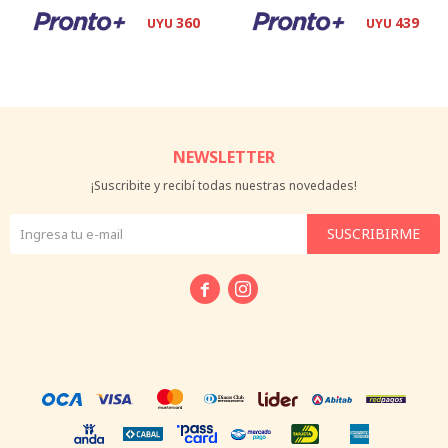
360
439
UYU
UYU
NEWSLETTER
¡Suscribite y recibí todas nuestras novedades!
SUSCRIBIRME

