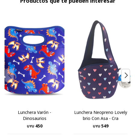
Productos que te pueden interesar
Lunchera Varón -
Lunchera Neopreno Lovely
Dinosaurios
brio Con Asa - Cra
450
549
UYU
UYU