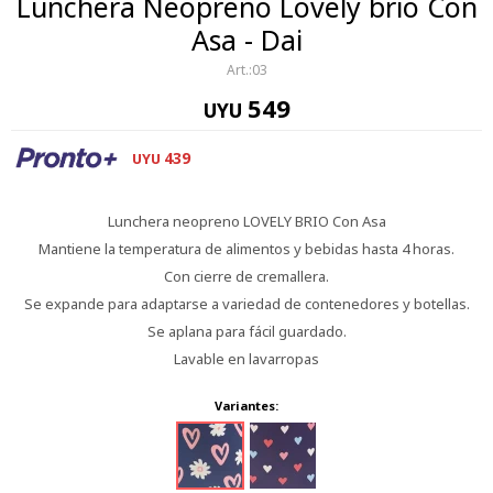
Lunchera Neopreno Lovely brio Con
Asa - Dai
03
549
UYU
439
UYU
Lunchera neopreno LOVELY BRIO Con Asa
Mantiene la temperatura de alimentos y bebidas hasta 4 horas.
Con cierre de cremallera.
Se expande para adaptarse a variedad de contenedores y botellas.
Se aplana para fácil guardado.
Lavable en lavarropas
Variantes: