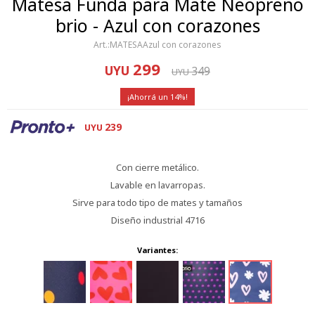
Matesa Funda para Mate Neopreno
brio - Azul con corazones
MATESAAzul con corazones
299
UYU
349
UYU
14
239
UYU
Con cierre metálico.
Lavable en lavarropas.
Sirve para todo tipo de mates y tamaños
Diseño industrial 4716
Variantes: