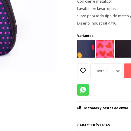
Con cierre metálico.
Lavable en lavarropas.
Sirve para todo tipo de mates
Diseño industrial 4716
Variantes:
1
Métodos y costos de envío
CARACTERÍSTICAS