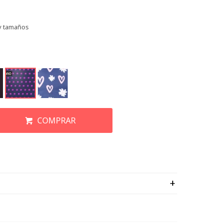
 y tamaños
COMPRAR