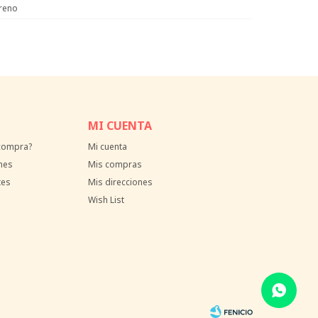
reno
MI CUENTA
 compra?
Mi cuenta
nes
Mis compras
tes
Mis direcciones
Wish List