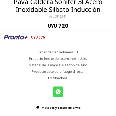
Pava Caldera Sonifer 3l Acero
Inoxidable Silbato Inducción
SF-2541
720
UYU
576
UYU
Capacidad en volumen: 3 L
Producto hecho de: acero inoxidable.
Material de la manija: aleación de zinc.
Producto apto para fuego directo.
Es silbadora.
Métodos y costos de envío