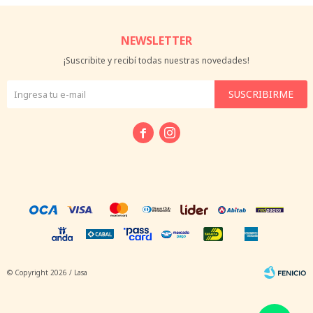
NEWSLETTER
¡Suscribite y recibí todas nuestras novedades!
SUSCRIBIRME


© Copyright 2026 / Lasa