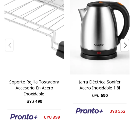
Soporte Rejilla Tostadora
Jarra Eléctrica Sonifer
Accesorio En Acero
Acero Inoxidable 1.8l
Inoxidable
690
UYU
499
UYU
552
UYU
399
UYU