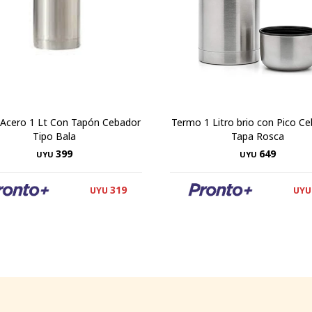
Acero 1 Lt Con Tapón Cebador
Termo 1 Litro brio con Pico Ce
Tipo Bala
Tapa Rosca
399
649
UYU
UYU
319
UYU
UYU