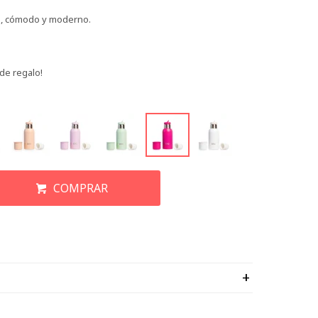
co, cómodo y moderno.
de regalo!
COMPRAR