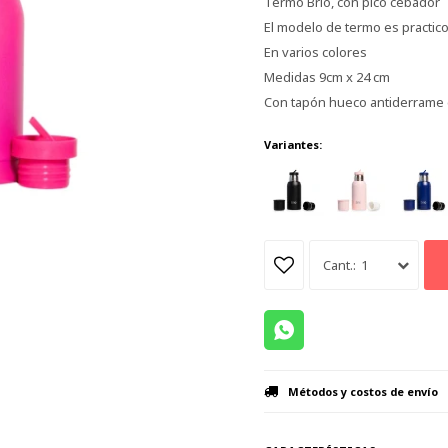
Termo Brio, con pico cebador
El modelo de termo es practi
En varios colores
Medidas 9cm x 24 cm
Con tapón hueco antiderrame 
Variantes:
1
Métodos y costos de envío