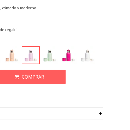
co, cómodo y moderno.
de regalo!
COMPRAR