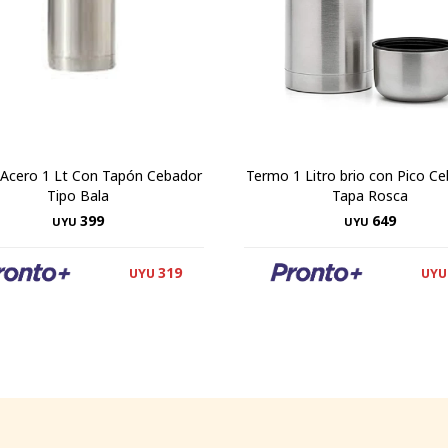
Acero 1 Lt Con Tapón Cebador
Termo 1 Litro brio con Pico Ce
Tipo Bala
Tapa Rosca
399
649
UYU
UYU
319
UYU
UYU