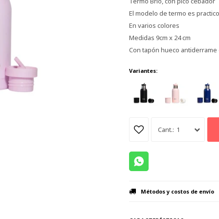
Termo Brio, con pico cebador
El modelo de termo es practi
En varios colores
Medidas 9cm x 24 cm
Con tapón hueco antiderrame 
Variantes:
1
Métodos y costos de envío