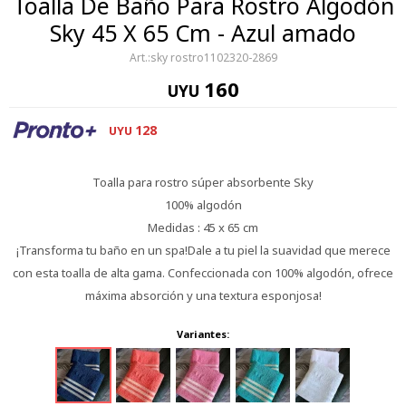
Toalla De Baño Para Rostro Algodón
Sky 45 X 65 Cm - Azul amado
sky rostro1102320-2869
160
UYU
128
UYU
Toalla para rostro súper absorbente Sky
100% algodón
Medidas : 45 x 65 cm
¡Transforma tu baño en un spa!Dale a tu piel la suavidad que merece
con esta toalla de alta gama. Confeccionada con 100% algodón, ofrece
máxima absorción y una textura esponjosa!
Variantes: