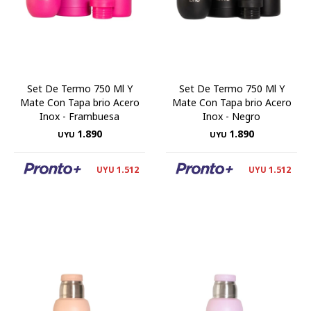
Set De Termo 750 Ml Y
Set De Termo 750 Ml Y
Mate Con Tapa brio Acero
Mate Con Tapa brio Acero
Inox - Frambuesa
Inox - Negro
1.890
1.890
UYU
UYU
1.512
1.512
UYU
UYU