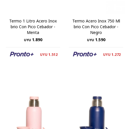
Termo 1 Litro Acero Inox
Termo Acero Inox 750 Ml
brio Con Pico Cebador -
brio Con Pico Cebador -
Menta
Negro
1.890
1.590
UYU
UYU
1.512
1.272
UYU
UYU