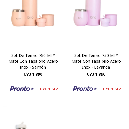
Set De Termo 750 Ml Y
Set De Termo 750 Ml Y
Mate Con Tapa brio Acero
Mate Con Tapa brio Acero
Inox - Salmón
Inox - Lavanda
1.890
1.890
UYU
UYU
1.512
1.512
UYU
UYU