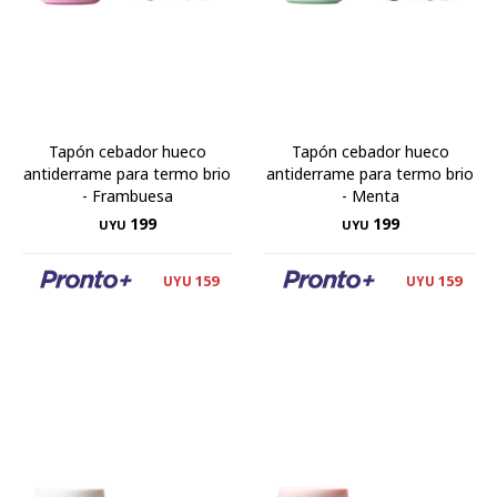
Tapón cebador hueco
Tapón cebador hueco
antiderrame para termo brio
antiderrame para termo brio
- Frambuesa
- Menta
199
199
UYU
UYU
159
159
UYU
UYU