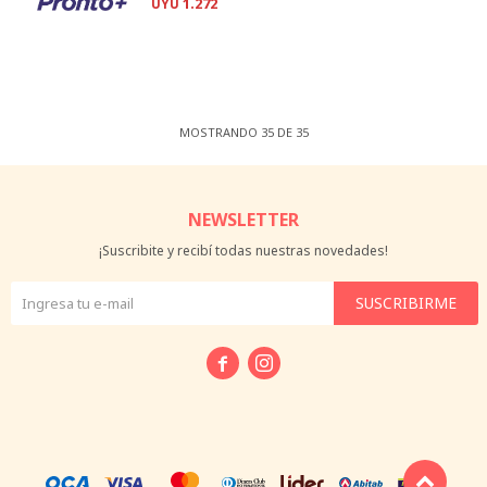
1.272
UYU
MOSTRANDO
35
DE
35
NEWSLETTER
¡Suscribite y recibí todas nuestras novedades!
SUSCRIBIRME

