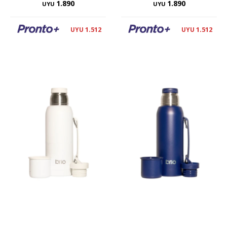
1.890
1.890
UYU
UYU
1.512
1.512
UYU
UYU