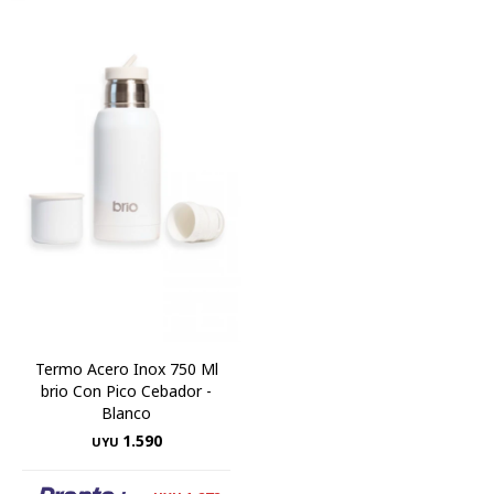
Termo Acero Inox 750 Ml
brio Con Pico Cebador -
Blanco
1.590
UYU