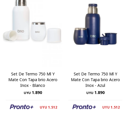
Set De Termo 750 Ml Y
Set De Termo 750 Ml Y
Mate Con Tapa brio Acero
Mate Con Tapa brio Acero
Inox - Blanco
Inox - Azul
1.890
1.890
UYU
UYU
1.512
1.512
UYU
UYU