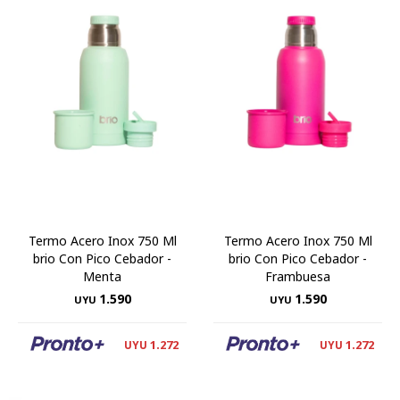
Termo Acero Inox 750 Ml
Termo Acero Inox 750 Ml
brio Con Pico Cebador -
brio Con Pico Cebador -
Menta
Frambuesa
1.590
1.590
UYU
UYU
1.272
1.272
UYU
UYU