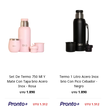
Set De Termo 750 Ml Y
Termo 1 Litro Acero Inox
Mate Con Tapa brio Acero
brio Con Pico Cebador -
Inox - Rosa
Negro
1.890
1.890
UYU
UYU
1.512
1.512
UYU
UYU