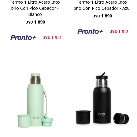
Termo 1 Litro Acero Inox
Termo 1 Litro Acero Inox
brio Con Pico Cebador -
brio Con Pico Cebador - Azul
Blanco
1.890
UYU
1.890
UYU
1.512
UYU
1.512
UYU