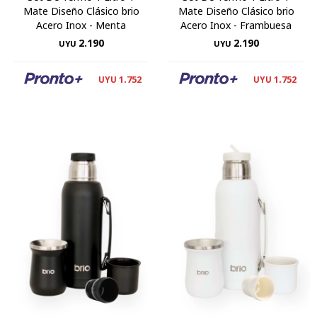
Mate Diseño Clásico brio
Mate Diseño Clásico brio
Acero Inox - Menta
Acero Inox - Frambuesa
2.190
2.190
UYU
UYU
1.752
1.752
UYU
UYU