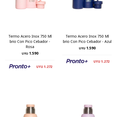
Termo Acero Inox 750 Ml
Termo Acero Inox 750 Ml
brio Con Pico Cebador -
brio Con Pico Cebador - Azul
Rosa
1.590
UYU
1.590
UYU
1.272
UYU
1.272
UYU