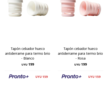
Tapón cebador hueco
Tapón cebador hueco
antiderrame para termo brio
antiderrame para termo brio
- Blanco
- Rosa
199
199
UYU
UYU
159
159
UYU
UYU