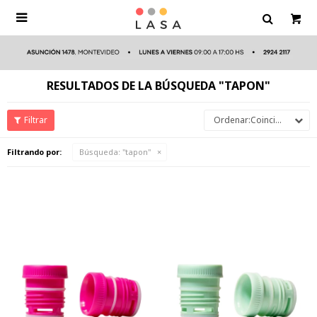

RESULTADOS DE LA BÚSQUEDA "TAPON"
Coincidencia
Filtrando por:
Búsqueda: "tapon"