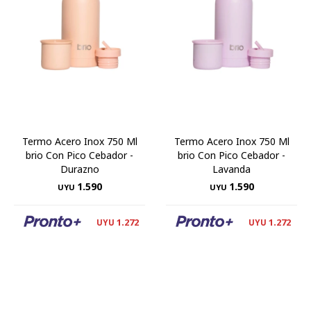
Termo Acero Inox 750 Ml
Termo Acero Inox 750 Ml
brio Con Pico Cebador -
brio Con Pico Cebador -
Durazno
Lavanda
1.590
1.590
UYU
UYU
1.272
1.272
UYU
UYU