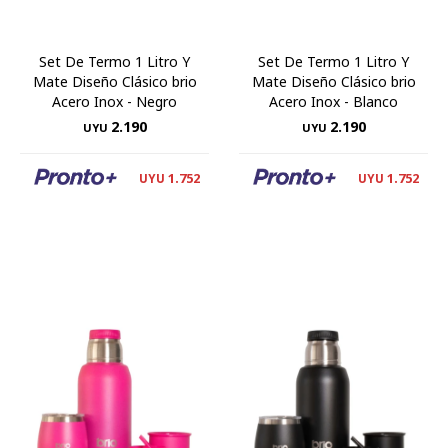
Set De Termo 1 Litro Y
Set De Termo 1 Litro Y
Mate Diseño Clásico brio
Mate Diseño Clásico brio
Acero Inox - Negro
Acero Inox - Blanco
2.190
2.190
UYU
UYU
1.752
1.752
UYU
UYU