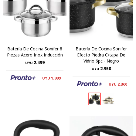
Batería De Cocina Sonifer 8
Batería De Cocina Sonifer
Piezas Acero Inox Inducción
Efecto Piedra C/tapa De
Vidrio 6pc - Negro
2.499
UYU
2.950
UYU
1.999
UYU
2.360
UYU