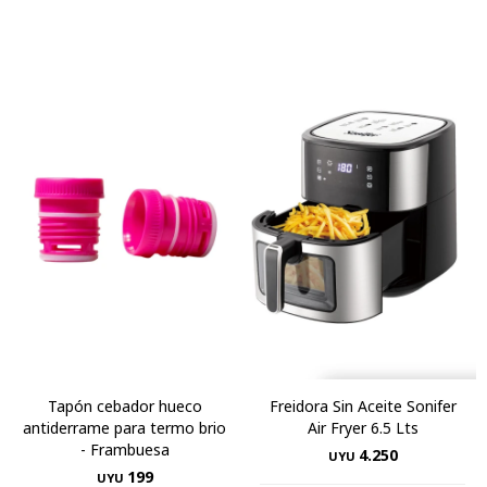
Tapón cebador hueco
Freidora Sin Aceite Sonifer
antiderrame para termo brio
Air Fryer 6.5 Lts
- Frambuesa
4.250
UYU
199
UYU