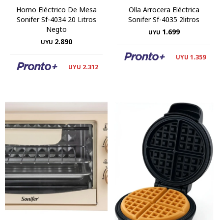
Horno Eléctrico De Mesa
Olla Arrocera Eléctrica
Sonifer Sf-4034 20 Litros
Sonifer Sf-4035 2litros
Negto
1.699
UYU
2.890
UYU
1.359
UYU
2.312
UYU