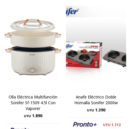
Olla Eléctrica Multifunción
Anafe Eléctrico Doble
Sonifer Sf-1509 4.5l Con
Hornalla Sonifer 2000w
Vaporer
1.390
UYU
1.890
UYU
1.112
UYU