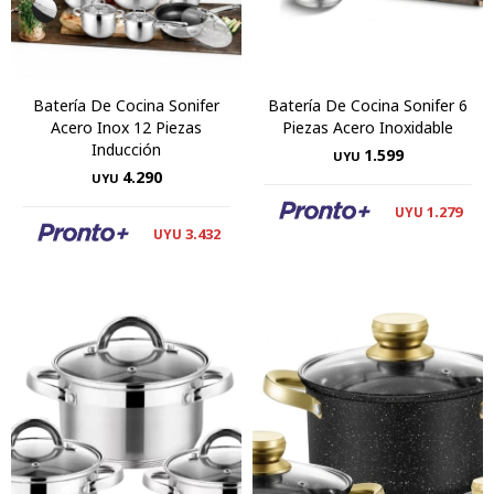
Batería De Cocina Sonifer
Batería De Cocina Sonifer 6
Acero Inox 12 Piezas
Piezas Acero Inoxidable
Inducción
1.599
UYU
4.290
UYU
1.279
UYU
3.432
UYU