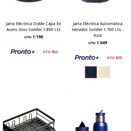
Jarra Eléctrica Doble Capa En
Jarra Eléctrica Automática
Acero Inox Sonifer 1.800 Lts
Hervidor Sonifer 1.700 Lts -
Azul
1.190
UYU
1.049
UYU
952
UYU
839
UYU