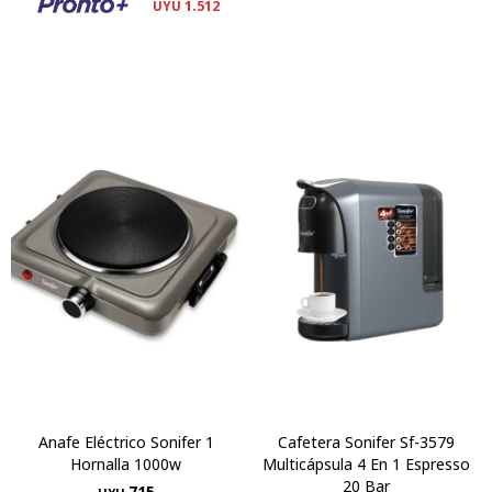
1.512
UYU
Anafe Eléctrico Sonifer 1
Cafetera Sonifer Sf-3579
Hornalla 1000w
Multicápsula 4 En 1 Espresso
20 Bar
715