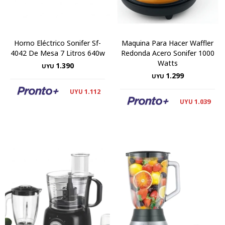
Horno Eléctrico Sonifer Sf-
Maquina Para Hacer Waffler
4042 De Mesa 7 Litros 640w
Redonda Acero Sonifer 1000
Watts
1.390
UYU
1.299
UYU
1.112
UYU
1.039
UYU