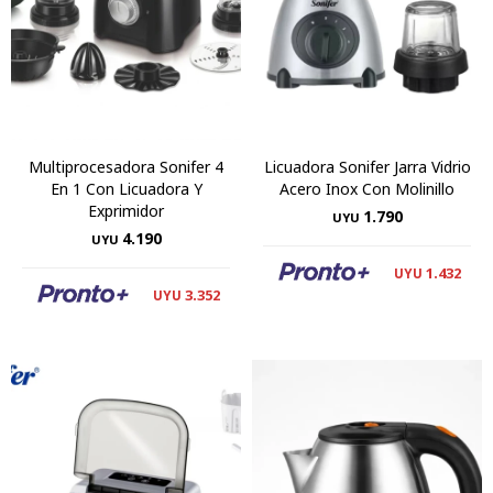
Multiprocesadora Sonifer 4
Licuadora Sonifer Jarra Vidrio
En 1 Con Licuadora Y
Acero Inox Con Molinillo
Exprimidor
1.790
UYU
4.190
UYU
1.432
UYU
3.352
UYU