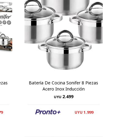
ezas
Batería De Cocina Sonifer 8 Piezas
Acero Inox Inducción
2.499
UYU
79
1.999
UYU