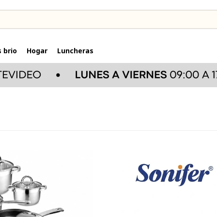
 brio
Hogar
Luncheras