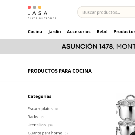
Cocina
Jardín
Accesorios
Bebé
Productos
PRODUCTOS PARA COCINA
Categorías
Escurreplatos
(4)
Racks
(2)
Utensilios
(30)
Guante para horno
(1)