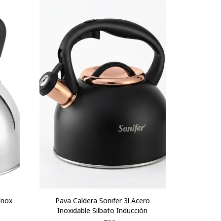
Inox
Pava Caldera Sonifer 3l Acero
Inoxidable Silbato Inducción