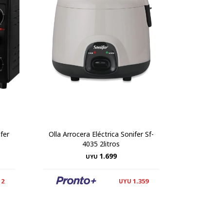
fer
Olla Arrocera Eléctrica Sonifer Sf-
4035 2litros
1.699
UYU
12
1.359
UYU