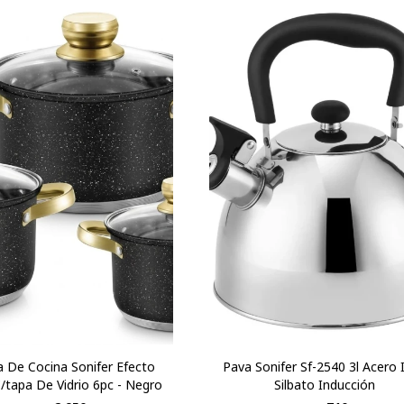
a De Cocina Sonifer Efecto
Pava Sonifer Sf-2540 3l Acero 
C/tapa De Vidrio 6pc - Negro
Silbato Inducción