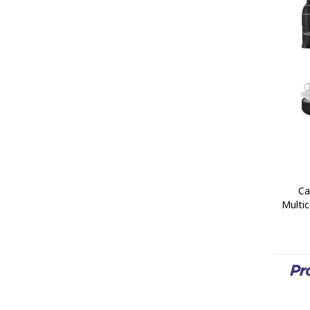
Ca
Multic