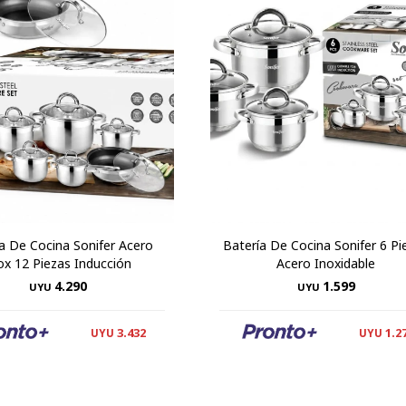
a De Cocina Sonifer Acero
Batería De Cocina Sonifer 6 Pi
ox 12 Piezas Inducción
Acero Inoxidable
4.290
1.599
UYU
UYU
3.432
1.2
UYU
UYU