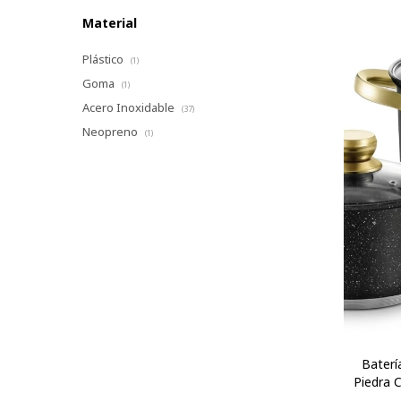
Material
Plástico
(1)
Goma
(1)
Acero Inoxidable
(37)
Neopreno
(1)
Baterí
Piedra 