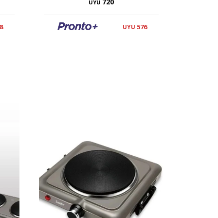
720
UYU
8
576
UYU