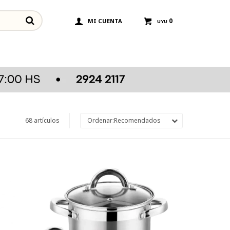
0
UYU
68 artículos
Recomendados