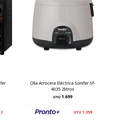
fer
Olla Arrocera Eléctrica Sonifer Sf-
4035 2litros
1.699
UYU
12
1.359
UYU