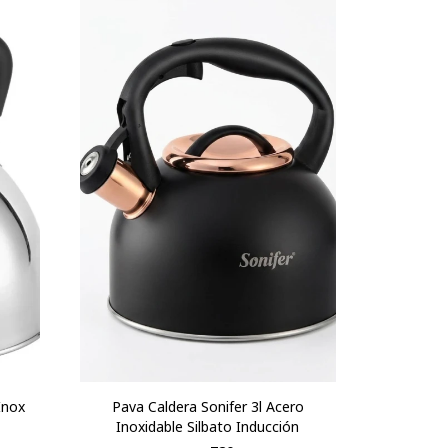
Inox
Pava Caldera Sonifer 3l Acero
Inoxidable Silbato Inducción