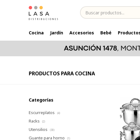
Cocina
Jardín
Accesorios
Bebé
Productos
PRODUCTOS PARA COCINA
Categorías
Escurreplatos
(4)
Racks
(2)
Utensilios
(30)
Guante para horno
(1)