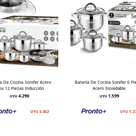
a De Cocina Sonifer Acero
Batería De Cocina Sonifer 6 Pi
ox 12 Piezas Inducción
Acero Inoxidable
4.290
1.599
UYU
UYU
3.432
1.2
UYU
UYU