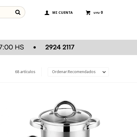
0
UYU
68 artículos
Recomendados