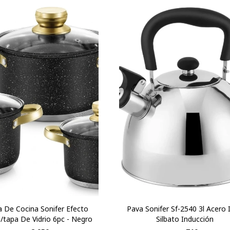
a De Cocina Sonifer Efecto
Pava Sonifer Sf-2540 3l Acero 
C/tapa De Vidrio 6pc - Negro
Silbato Inducción