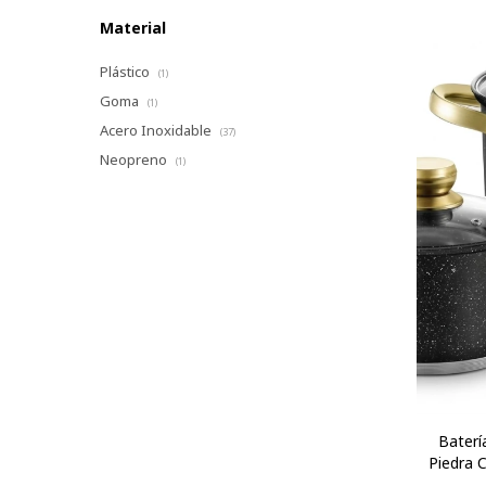
Material
Plástico
(1)
Goma
(1)
Acero Inoxidable
(37)
Neopreno
(1)
Baterí
Piedra 