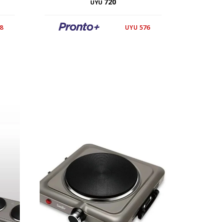
720
UYU
8
576
UYU