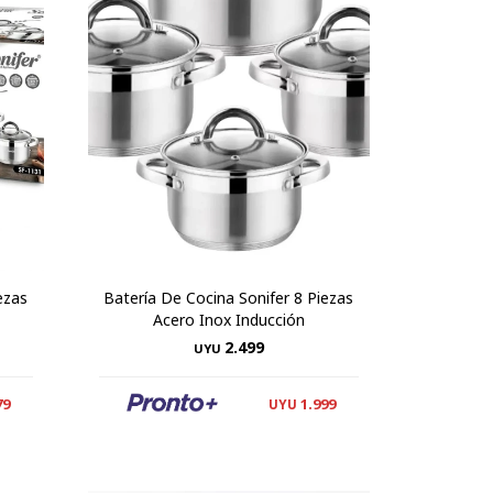
ezas
Batería De Cocina Sonifer 8 Piezas
Acero Inox Inducción
2.499
UYU
79
1.999
UYU