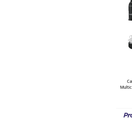
Ca
Multic