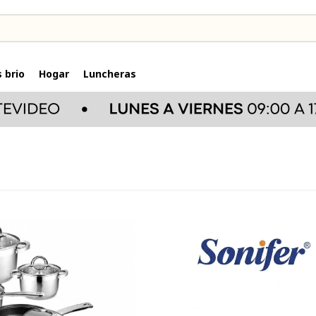
 brio
Hogar
Luncheras