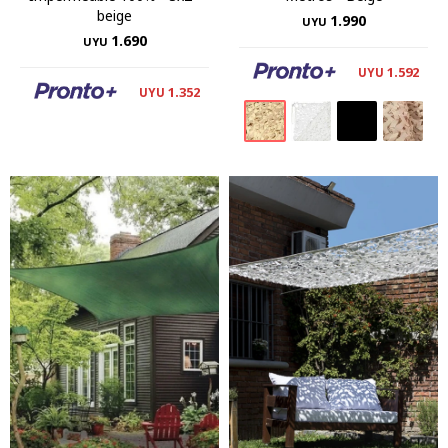
beige
1.990
UYU
1.690
UYU
1.592
UYU
1.352
UYU