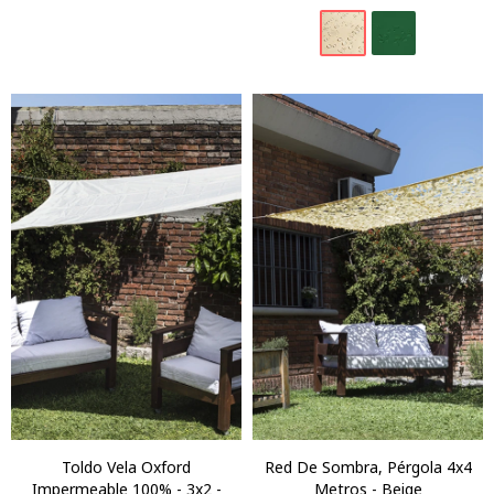
Toldo Vela Oxford
Red De Sombra, Pérgola 4x4
Impermeable 100% - 3x2 -
Metros - Beige