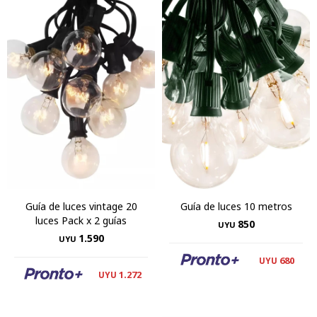
Guía de luces vintage 20
Guía de luces 10 metros
luces Pack x 2 guías
850
UYU
1.590
UYU
680
UYU
1.272
UYU