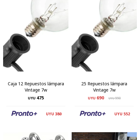
Caja 12 Repuestos lámpara
25 Repuestos lámpara
Vintage 7w
Vintage 7w
475
690
UYU
UYU
990
UYU
380
552
UYU
UYU