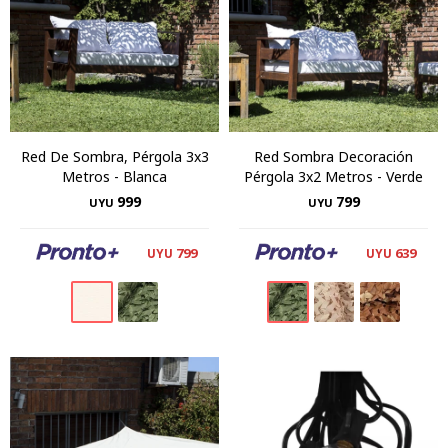
Red De Sombra, Pérgola 3x3
Red Sombra Decoración
Metros - Blanca
Pérgola 3x2 Metros - Verde
999
799
UYU
UYU
799
639
UYU
UYU