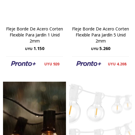
Fleje Borde De Acero Corten
Fleje Borde De Acero Corten
Flexible Para Jardín 1 Unid
Flexible Para Jardín 5 Unid
2mm
2mm
1.150
5.260
UYU
UYU
920
4.208
UYU
UYU