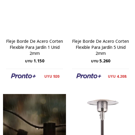
Fleje Borde De Acero Corten
Fleje Borde De Acero Corten
Flexible Para Jardín 1 Unid
Flexible Para Jardín 5 Unid
2mm
2mm
1.150
5.260
UYU
UYU
920
4.208
UYU
UYU