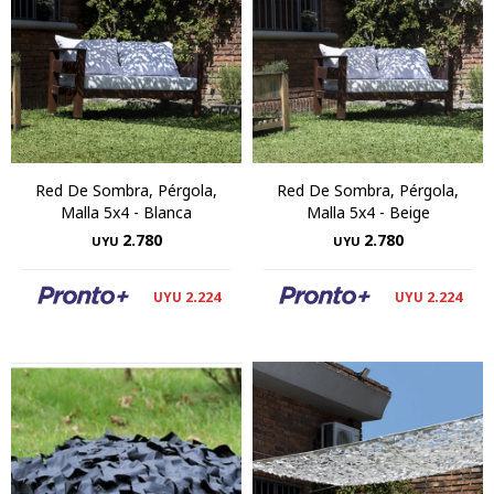
Red De Sombra, Pérgola,
Red De Sombra, Pérgola,
Malla 5x4 - Blanca
Malla 5x4 - Beige
2.780
2.780
UYU
UYU
2.224
2.224
UYU
UYU