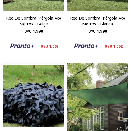
Red De Sombra, Pérgola 4x4
Red De Sombra, Pérgola 4x4
Metros - Beige
Metros - Blanca
1.990
1.990
UYU
UYU
1.592
1.592
UYU
UYU