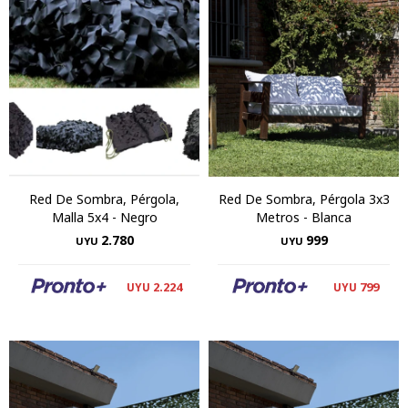
Red De Sombra, Pérgola,
Red De Sombra, Pérgola 3x3
Malla 5x4 - Negro
Metros - Blanca
2.780
999
UYU
UYU
2.224
799
UYU
UYU