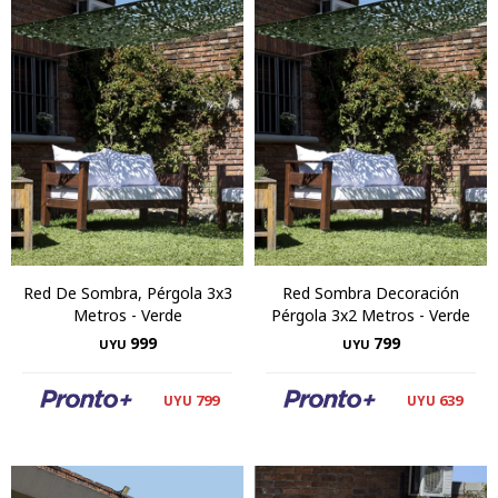
Red De Sombra, Pérgola 3x3
Red Sombra Decoración
Metros - Verde
Pérgola 3x2 Metros - Verde
999
799
UYU
UYU
799
639
UYU
UYU