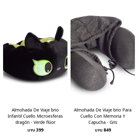
Almohada De Viaje brio
Almohada De Viaje brio Para
Infantil Cuello Microesferas
Cuello Con Memoria Y
dragón - Verde flúor
Capucha - Gris
399
849
UYU
UYU