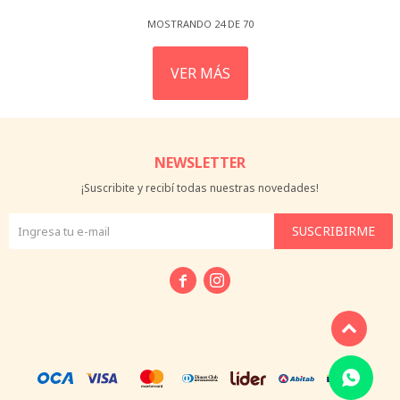
MOSTRANDO
24
DE
70
VER MÁS
NEWSLETTER
¡Suscribite y recibí todas nuestras novedades!
SUSCRIBIRME

