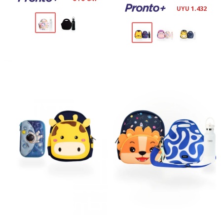
1.432
UYU