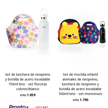
Set de lunchera de neopreno
Set de mochila infantil
y botella de acero inoxidable
animales de neopreno,
750ml brio - set florcitas
lunchera de neopreno y
colores/blanco
botella de acero inoxidable
500ml brio - set-monstruos
1.059
UYU
1.790
UYU
847
UYU