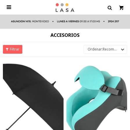

ACCESORIOS
Recomendados