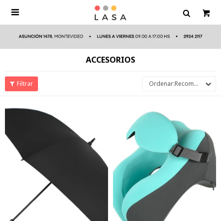

ACCESORIOS
Recomendados