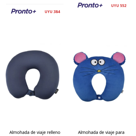
552
UYU
384
UYU
Almohada de viaje relleno
Almohada de viaje para