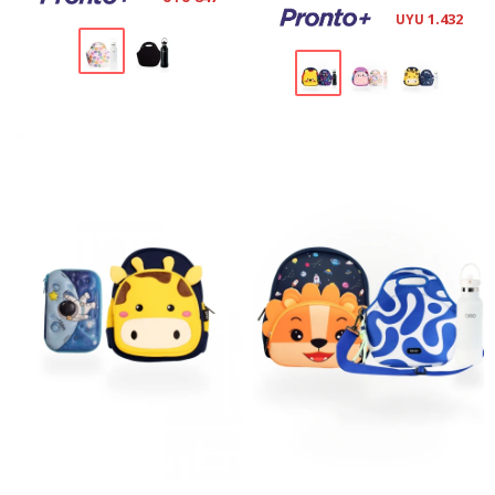
1.432
UYU