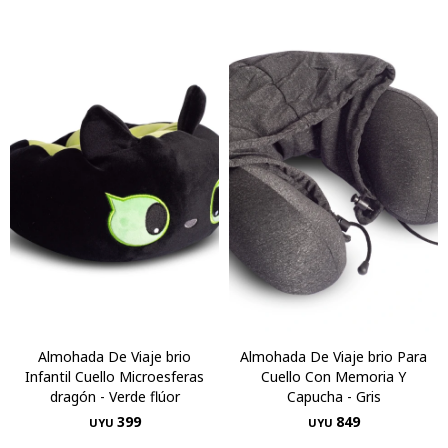
Almohada De Viaje brio
Almohada De Viaje brio Para
Infantil Cuello Microesferas
Cuello Con Memoria Y
dragón - Verde flúor
Capucha - Gris
399
849
UYU
UYU