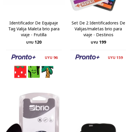
Identificador De Equipaje
Set De 2 Identificadores De
Tag Valija Maleta brio para
Valijas/maletas brio para
viaje - Frutilla
viaje - Destinos
120
199
UYU
UYU
96
159
UYU
UYU