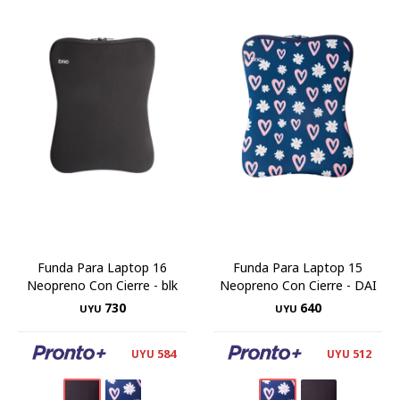
Funda Para Laptop 16
Funda Para Laptop 15
Neopreno Con Cierre - blk
Neopreno Con Cierre - DAI
730
640
UYU
UYU
584
512
UYU
UYU