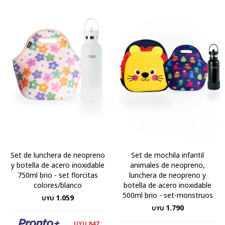
Set de lunchera de neopreno
Set de mochila infantil
y botella de acero inoxidable
animales de neopreno,
750ml brio - set florcitas
lunchera de neopreno y
colores/blanco
botella de acero inoxidable
500ml brio - set-monstruos
1.059
UYU
1.790
UYU
847
UYU