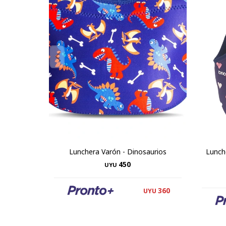
Lunchera Varón - Dinosaurios
Lunch
450
UYU
360
UYU