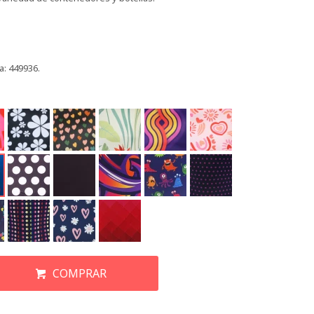
a: 449936.
COMPRAR