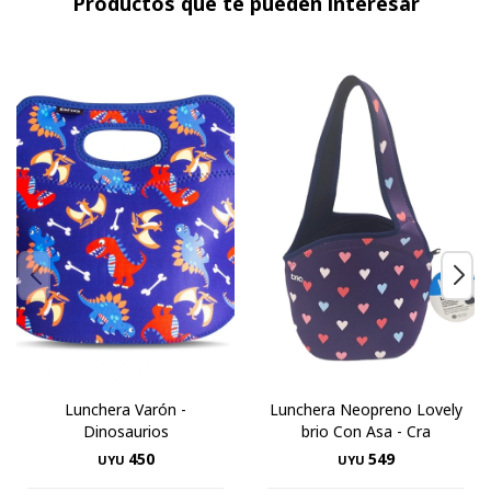
Productos que te pueden interesar
Lunchera Varón -
Lunchera Neopreno Lovely
Dinosaurios
brio Con Asa - Cra
450
549
UYU
UYU