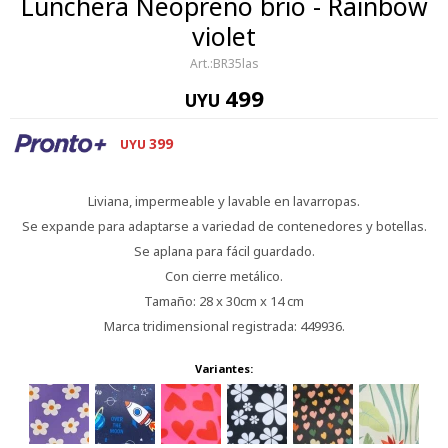
Lunchera Neopreno brio - Rainbow
violet
BR35las
499
UYU
399
UYU
Liviana, impermeable y lavable en lavarropas.
Se expande para adaptarse a variedad de contenedores y botellas.
Se aplana para fácil guardado.
Con cierre metálico.
Tamaño: 28 x 30cm x 14 cm
Marca tridimensional registrada: 449936.
Variantes: