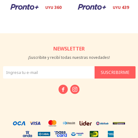
360
439
UYU
UYU
NEWSLETTER
¡Suscribite y recibí todas nuestras novedades!
SUSCRIBIRME

