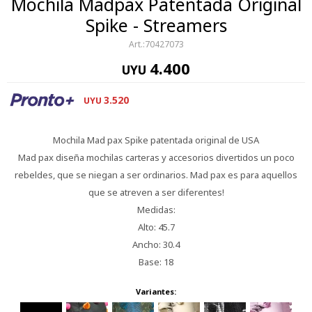
Mochila Madpax Patentada Original
Spike - Streamers
70427073
4.400
UYU
3.520
UYU
Mochila Mad pax Spike patentada original de USA
Mad pax diseña mochilas carteras y accesorios divertidos un poco
rebeldes, que se niegan a ser ordinarios. Mad pax es para aquellos
que se atreven a ser diferentes!
Medidas:
Alto: 45.7
Ancho: 30.4
Base: 18
Variantes: