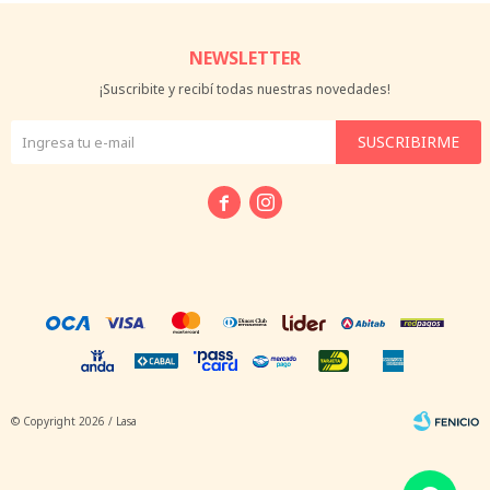
NEWSLETTER
¡Suscribite y recibí todas nuestras novedades!
SUSCRIBIRME


© Copyright 2026 / Lasa