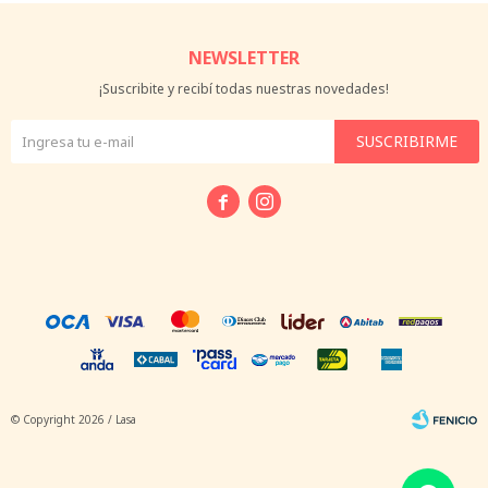
NEWSLETTER
¡Suscribite y recibí todas nuestras novedades!
SUSCRIBIRME


© Copyright 2026 / Lasa