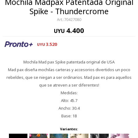
Mochila Madpax Patentada Original
Spike - Thundercrome
70427080
4.400
UYU
3.520
UYU
Mochila Mad pax Spike patentada original de USA
Mad pax diseña mochilas carteras y accesorios divertidos un poco
rebeldes, que se niegan a ser ordinarios. Mad pax es para aquellos
que se atreven a ser diferentes!
Medidas:
Alto: 45.7
Ancho: 30.4
Base: 18
Variantes: