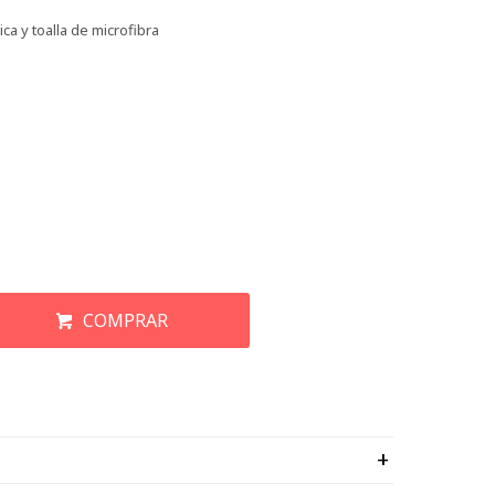
a y toalla de microfibra
COMPRAR