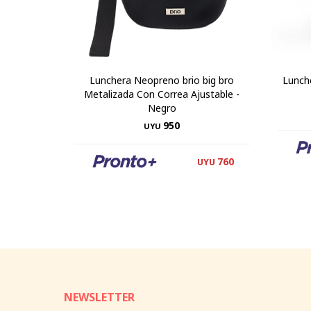
Lunchera Neopreno brio big bro
Lunch
Metalizada Con Correa Ajustable -
Negro
950
UYU
760
UYU
NEWSLETTER