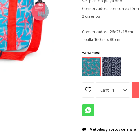
Set picnic o playa brio
Conservadora con correa térmic
2 diseños
Conservadora 26x23x18 cm
Toalla 160cm x 80 cm
Variantes:
1
Métodos y costos de envío