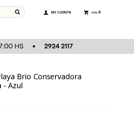
0
UYU
 Playa Brio Conservadora
 - Azul