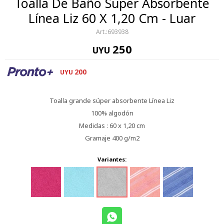
Toalla De Baño Super Absorbente
Línea Liz 60 X 1,20 Cm - Luar
693938
250
UYU
200
UYU
Toalla grande súper absorbente Línea Liz
100% algodón
Medidas : 60 x 1,20 cm
Gramaje 400 g/m2
Variantes: